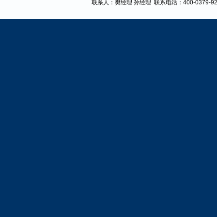
联系人：樊经理 孙经理
联系电话：400-0379-9