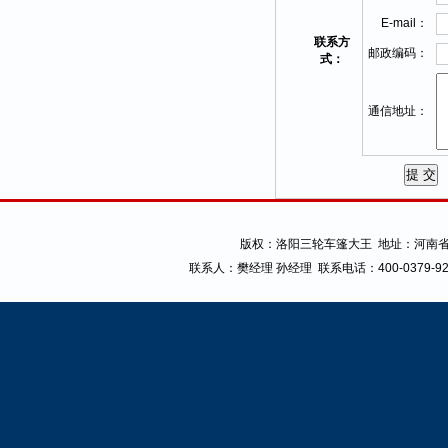
E-mail：
联系方
邮政编码：
式：
通信地址：
版权：
洛阳三轮车篷大王
地址：河南省
联系人：樊经理 孙经理
联系电话：400-0379-9